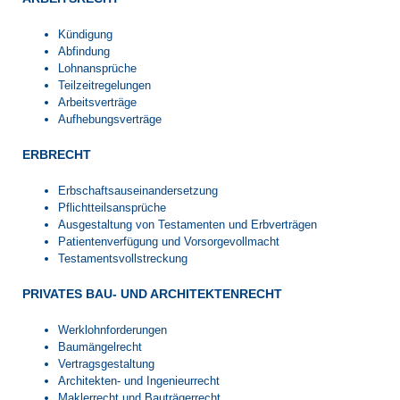
Kündigung
Abfindung
Lohnansprüche
Teilzeitregelungen
Arbeitsverträge
Aufhebungsverträge
ERBRECHT
Erbschaftsauseinandersetzung
Pflichtteilsansprüche
Ausgestaltung von Testamenten und Erbverträgen
Patientenverfügung und Vorsorgevollmacht
Testamentsvollstreckung
PRIVATES BAU- UND ARCHITEKTENRECHT
Werklohnforderungen
Baumängelrecht
Vertragsgestaltung
Architekten- und Ingenieurrecht
Maklerrecht und Bauträgerrecht