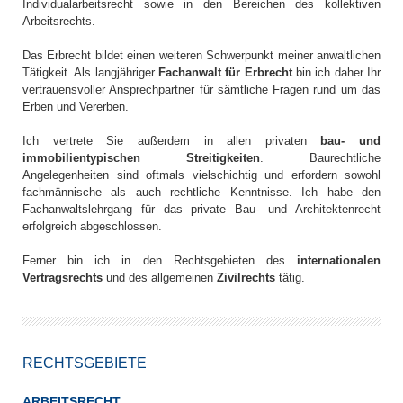
Individualarbeitsrecht sowie in den Bereichen des kollektiven
Arbeitsrechts.
Das Erbrecht bildet einen weiteren Schwerpunkt meiner anwaltlichen
Tätigkeit. Als langjähriger
Fachanwalt für Erbrecht
bin ich daher Ihr
vertrauensvoller Ansprechpartner für sämtliche Fragen rund um das
Erben und Vererben.
Ich vertrete Sie außerdem in allen privaten
bau- und
immobilientypischen Streitigkeiten
. Baurechtliche
Angelegenheiten sind oftmals vielschichtig und erfordern sowohl
fachmännische als auch rechtliche Kenntnisse. Ich habe den
Fachanwaltslehrgang für das private Bau- und Architektenrecht
erfolgreich abgeschlossen.
Ferner bin ich in den Rechtsgebieten des
internationalen
Vertragsrechts
und des allgemeinen
Zivilrechts
tätig.
RECHTSGEBIETE
ARBEITSRECHT