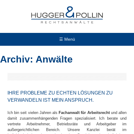
Skip
to
content
☰ Menü
Archiv:
Anwälte
IHRE PROBLEME ZU ECHTEN LÖSUNGEN ZU
VERWANDELN IST MEIN ANSPRUCH.
Ich bin seit vielen Jahren als
Fachanwalt
für Arbeitsrecht
und allen
damit zusammenhängenden Fragen spezialisiert. Ich berate und
vertrete Arbeitnehmer, Betriebsräte und Arbeitgeber im
außergerichtlichen Bereich. Unsere Kanzlei berät im